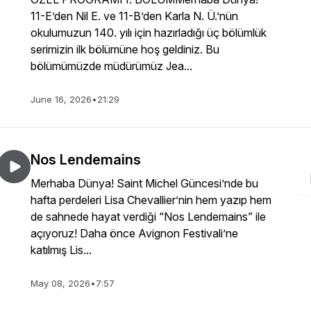
11-E’den Nil E. ve 11-B’den Karla N. Ü.’nün
okulumuzun 140. yılı için hazırladığı üç bölümlük
serimizin ilk bölümüne hoş geldiniz. Bu
bölümümüzde müdürümüz Jea...
June 16, 2026
•
21:29
Nos Lendemains
Merhaba Dünya! Saint Michel Güncesi’nde bu
hafta perdeleri Lisa Chevallier’nin hem yazıp hem
de sahnede hayat verdiği “Nos Lendemains” ile
açıyoruz! Daha önce Avignon Festivali’ne
katılmış Lis...
May 08, 2026
•
7:57