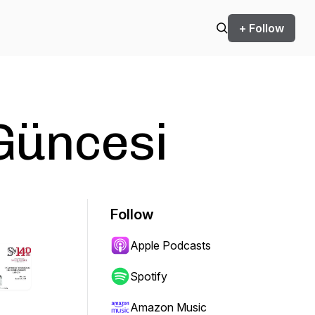
+ Follow
Güncesi
Follow
Apple Podcasts
Spotify
Amazon Music