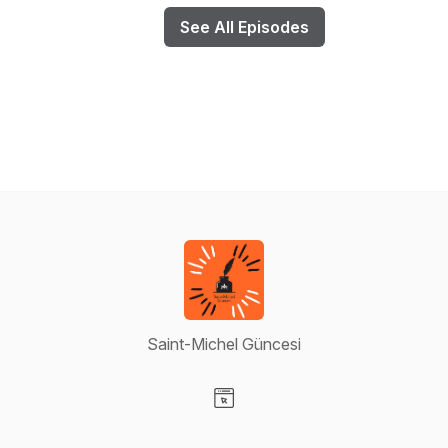
See All Episodes
Saint-Michel Güncesi
Visit our Website page