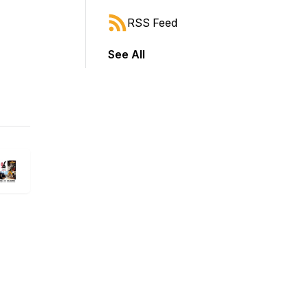
RSS Feed
See All