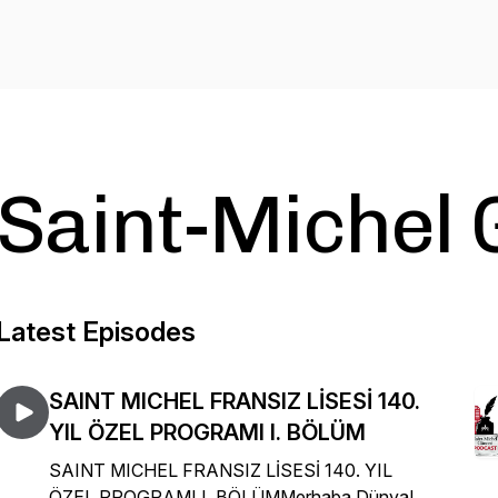
Saint-Michel 
Latest Episodes
SAINT MICHEL FRANSIZ LİSESİ 140.
YIL ÖZEL PROGRAMI I. BÖLÜM
SAINT MICHEL FRANSIZ LİSESİ 140. YIL
ÖZEL PROGRAMI I. BÖLÜMMerhaba Dünya!